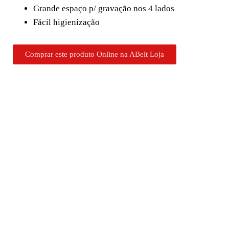
Grande espaço p/ gravação nos 4 lados
Fácil higienização
Comprar este produto Online na ABelt Loja