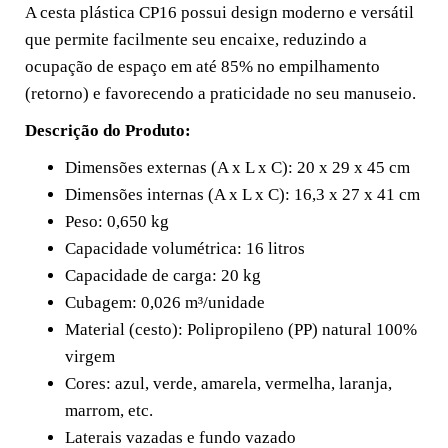
A cesta plástica CP16 possui design moderno e versátil
que permite facilmente seu encaixe, reduzindo a
ocupação de espaço em até 85% no empilhamento
(retorno) e favorecendo a praticidade no seu manuseio.
Descrição do Produto:
Dimensões externas (A x L x C): 20 x 29 x 45 cm
Dimensões internas (A x L x C): 16,3 x 27 x 41 cm
Peso: 0,650 kg
Capacidade volumétrica: 16 litros
Capacidade de carga: 20 kg
Cubagem: 0,026 m³/unidade
Material (cesto): Polipropileno (PP) natural 100%
virgem
Cores: azul, verde, amarela, vermelha, laranja,
marrom, etc.
Laterais vazadas e fundo vazado