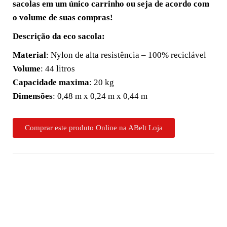
sacolas em um único carrinho ou seja de acordo com
o volume de suas compras!
Descrição da eco sacola:
Material
: Nylon de alta resistência – 100% reciclável
Volume
: 44 litros
Capacidade maxima
: 20 kg
Dimensões
: 0,48 m x 0,24 m x 0,44 m
Comprar este produto Online na ABelt Loja