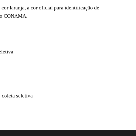
or laranja, a cor oficial para identificação de
ão do CONAMA.
letiva
coleta seletiva