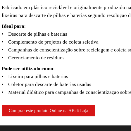
Fabricado em plástico reciclável e originalmente produzido na c
lixeiras para descarte de pilhas e baterias segundo resoluç
Ideal para
:
• Descarte de pilhas e baterias
• Complemento de projetos de coleta seletiva
• Campanhas de conscientização sobre reciclagem e coleta se
• Gerenciamento de resíduos
Pode ser utilizado como
:
• Lixeira para pilhas e baterias
• Coletor para descarte de baterias usadas
• Material didático para campanhas de conscientização sobre 
Comprar este produto Online na ABelt Loja