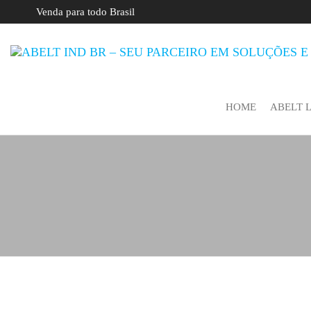
Venda para todo Brasil
HOME
ABELT 